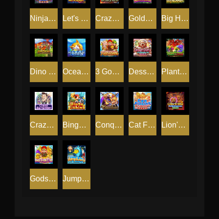
Ninja Fishing
Let's Shoot
Crazy Orb
Golden Zuma
Big Hammer
Dino Hunter
Ocean Lord
3 Gods Fishing
Dessert Party
Plants vs. Dinos
Crazy Bartender
Bingo Fishing
Conqueror's Treasure
Cat Fishing
Lion's Orb
Gods Slash Fish
Jump & Jump