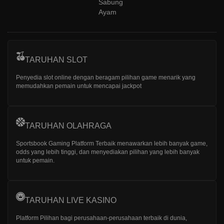
Sabung
Ayam
TARUHAN SLOT
Penyedia slot online dengan beragam pilihan game menarik yang
memudahkan pemain untuk mencapai jackpot
TARUHAN OLAHRAGA
Sportsbook Gaming Platform Terbaik menawarkan lebih banyak game,
odds yang lebih tinggi, dan menyediakan pilihan yang lebih banyak
untuk pemain.
TARUHAN LIVE KASINO
Platform Pilihan bagi perusahaan-perusahaan terbaik di dunia,