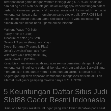
Terdapat daftar game dengan winrate tertinggi yang STARXO88 sediakan
dan paling dicari oleh pecinta judi dalam menggapai keberuntungan dalam
bertaruh. Permainan paling viral dan akan membantu kamu untuk mencapai
kemenangan besar dalam memainkan game slot terbaik. STARXO88 kini
akan membongkar bocoran game slot gacor hari ini yang paling sering
dimainkan oleh bettor, berikut game online tersebut:
Mahjong Ways (PG Soft)
Lucky Neko (PG Soft)
Treasure of Aztec (PG Soft)
Gates of Olympus (Pragmatic Play)
Sweet Bonanza (Pragmatic Play)
Joker’s Jewels (Pragmatic Play)
Wild West Gold (Pragmatic Play)
Joker Jewel88 (Slot88)
Kamu bisa memainkan salah satu atau semua permainan dengan tingkat
kemenangan tinggi yang sudah di bongkar oleh tim dari situs Starxo88 agar
mendapatkan kemudahan meraih kemenangan jackpot terbesar hari ini.
Segera gabung serta dapatkan kemudahan mengakses situs melalui link
alternatif slot gacor gampang maxwin hanya di STARXO88.
5 Keuntungan Daftar Situs Judi
Slot88 Gacor Resmi Indonesia
Disini ada banyak sekali keuntungan yang akan kalian dapatkan pada saat