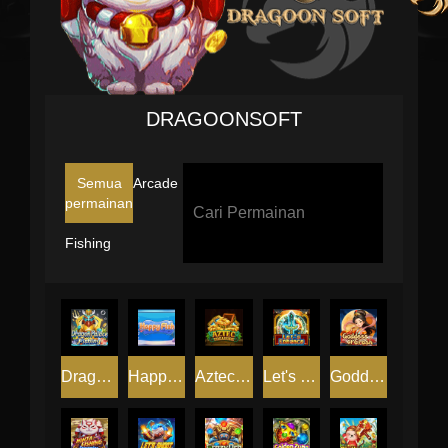
DRAGOONSOFT
Semua
Arcade
permainan
Fishing
Dragon Palace Fishing
Happy Fish
Aztec Treasure
Let's Enhance
Goddess or Crash