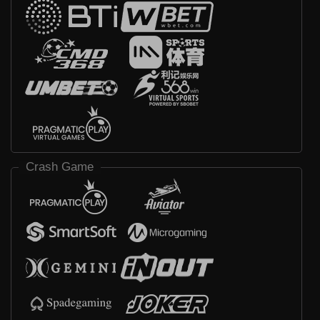
Crash Game