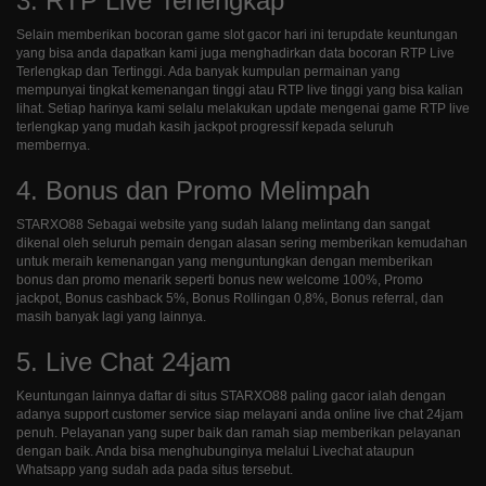
3. RTP Live Terlengkap
Selain memberikan bocoran game slot gacor hari ini terupdate keuntungan
yang bisa anda dapatkan kami juga menghadirkan data bocoran RTP Live
Terlengkap dan Tertinggi. Ada banyak kumpulan permainan yang
mempunyai tingkat kemenangan tinggi atau RTP live tinggi yang bisa kalian
lihat. Setiap harinya kami selalu melakukan update mengenai game RTP live
terlengkap yang mudah kasih jackpot progressif kepada seluruh
membernya.
4. Bonus dan Promo Melimpah
STARXO88 Sebagai website yang sudah lalang melintang dan sangat
dikenal oleh seluruh pemain dengan alasan sering memberikan kemudahan
untuk meraih kemenangan yang menguntungkan dengan memberikan
bonus dan promo menarik seperti bonus new welcome 100%, Promo
jackpot, Bonus cashback 5%, Bonus Rollingan 0,8%, Bonus referral, dan
masih banyak lagi yang lainnya.
5. Live Chat 24jam
Keuntungan lainnya daftar di situs STARXO88 paling gacor ialah dengan
adanya support customer service siap melayani anda online live chat 24jam
penuh. Pelayanan yang super baik dan ramah siap memberikan pelayanan
dengan baik. Anda bisa menghubunginya melalui Livechat ataupun
Whatsapp yang sudah ada pada situs tersebut.