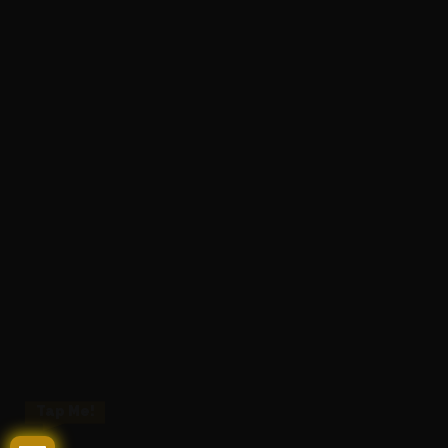
Tap Me!