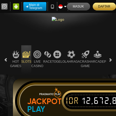
Main di
MASUK
DAFTAR
Telegram
HOT
SLOTS
LIVE
RACE
TOGEL
OLAHRAGA
CRASH
ARCADE
POKER
GAMES
CASINO
GAME
IDR
12,672,
JACKPOT
PLAY