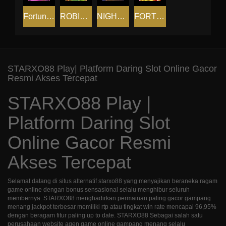
Fortune Money Boom
ROBIN HOOD
NIGHT MARKET 2
FORTUNE EGG
STARXO88 Play| Platform Daring Slot Online Gacor
Resmi Akses Tercepat
STARXO88 Play |
Platform Daring Slot
Online Gacor Resmi
Akses Tercepat
Selamat datang di situs alternatif starxo88 yang menyajikan beraneka ragam
game online dengan bonus sensasional selalu menghibur seluruh
membernya. STARXO88 menghadirkan permainan paling gacor gampang
menang jackpot terbesar memiliki rtp atau tingkat win rate mencapai 96,95%
dengan beragam fitur paling up to date. STARXO88 Sebagai salah satu
perusahaan website agen game online gampang menang selalu