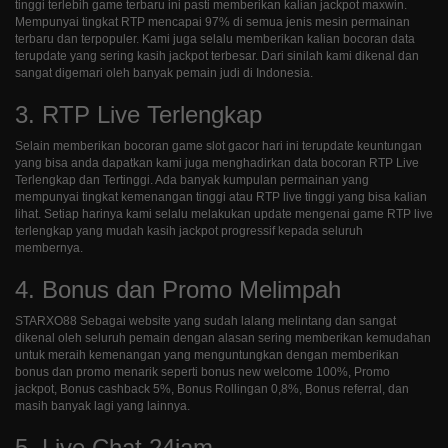
tinggi terlebih game terbaru ini pasti memberikan kalian jackpot maxwin.
Mempunyai tingkat RTP mencapai 97% di semua jenis mesin permainan
terbaru dan terpopuler. Kami juga selalu memberikan kalian bocoran data
terupdate yang sering kasih jackpot terbesar. Dari sinilah kami dikenal dan
sangat digemari oleh banyak pemain judi di Indonesia.
3. RTP Live Terlengkap
Selain memberikan bocoran game slot gacor hari ini terupdate keuntungan
yang bisa anda dapatkan kami juga menghadirkan data bocoran RTP Live
Terlengkap dan Tertinggi. Ada banyak kumpulan permainan yang
mempunyai tingkat kemenangan tinggi atau RTP live tinggi yang bisa kalian
lihat. Setiap harinya kami selalu melakukan update mengenai game RTP live
terlengkap yang mudah kasih jackpot progressif kepada seluruh
membernya.
4. Bonus dan Promo Melimpah
STARXO88 Sebagai website yang sudah lalang melintang dan sangat
dikenal oleh seluruh pemain dengan alasan sering memberikan kemudahan
untuk meraih kemenangan yang menguntungkan dengan memberikan
bonus dan promo menarik seperti bonus new welcome 100%, Promo
jackpot, Bonus cashback 5%, Bonus Rollingan 0,8%, Bonus referral, dan
masih banyak lagi yang lainnya.
5. Live Chat 24jam