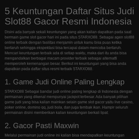
5 Keuntungan Daftar Situs Judi
Slot88 Gacor Resmi Indonesia
Disini ada banyak sekali keuntungan yang akan kalian dapatkan pada saat
bermain game slot gacor hari ini pada situs STARXO88. Sebagai agen slot88
online terbaik dengan fasilitas menjamin untuk kamu bisa puas ketika
bertaruh sehingga ekspektasi bisa tercapai dalam mencoba bertaruh.
Mencari keuntungan terbaik ada di setiap waktu, maka dari itu anda bisa
mengandalkan berbagai macam provider terbaik sebagai alternatfi
memperoleh kemenangan besar. Berikut ini keuntungan yang bisa anda
dapatkan pada daftar situs resmi terbaik STARXO88.
1. Game Judi Online Paling Lengkap
STARXO88 Sebagai bandar judi online paling lengkap di Indonesia dengan
permainan yang dikenal mempunyai jackpot terbesar. Ada banyak pilihan
game judi yang bisa kalian mainkan selain game slot gacor yaitu live casino,
poker online, domino qq, judi bola, dan juga tembak ikan. Hampir seluruh
permainan disini memberikan kalian keuntungan berkali lipat.
2. Gacor Pasti Maxwin
Melalui permainan judi online ini kalian bisa mendapatkan keuntungan