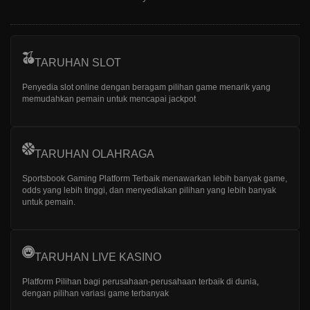
TARUHAN SLOT
Penyedia slot online dengan beragam pilihan game menarik yang
memudahkan pemain untuk mencapai jackpot
TARUHAN OLAHRAGA
Sportsbook Gaming Platform Terbaik menawarkan lebih banyak game,
odds yang lebih tinggi, dan menyediakan pilihan yang lebih banyak
untuk pemain.
TARUHAN LIVE KASINO
Platform Pilihan bagi perusahaan-perusahaan terbaik di dunia,
dengan pilihan variasi game terbanyak