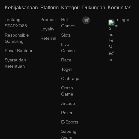
Kebijaksanaan
Platform
Kategori
Dukungan
Komunitas
Tentang
Promosi
Hot
Telegra
STARXO88
Games
m
Loyalty
Responsible
Slots
Referral
Gambling
Live
Pusat Bantuan
Casino
Syarat dan
Race
Ketentuan
Togel
Olahraga
Crash
Game
Arcade
Poker
E-Sports
Sabung
Ayam