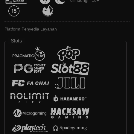
dilindungi | 18+
Platform Penyedia Layanan
Slots