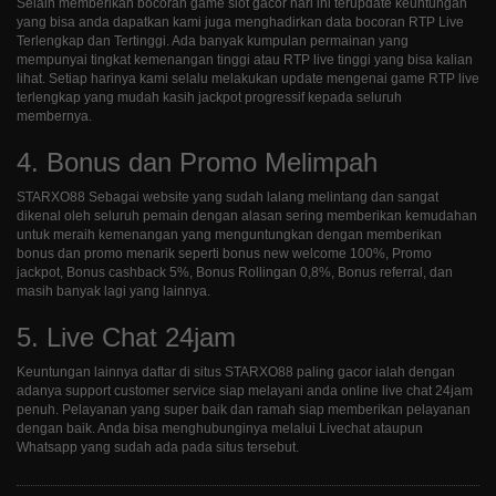
Selain memberikan bocoran game slot gacor hari ini terupdate keuntungan
yang bisa anda dapatkan kami juga menghadirkan data bocoran RTP Live
Terlengkap dan Tertinggi. Ada banyak kumpulan permainan yang
mempunyai tingkat kemenangan tinggi atau RTP live tinggi yang bisa kalian
lihat. Setiap harinya kami selalu melakukan update mengenai game RTP live
terlengkap yang mudah kasih jackpot progressif kepada seluruh
membernya.
4. Bonus dan Promo Melimpah
STARXO88 Sebagai website yang sudah lalang melintang dan sangat
dikenal oleh seluruh pemain dengan alasan sering memberikan kemudahan
untuk meraih kemenangan yang menguntungkan dengan memberikan
bonus dan promo menarik seperti bonus new welcome 100%, Promo
jackpot, Bonus cashback 5%, Bonus Rollingan 0,8%, Bonus referral, dan
masih banyak lagi yang lainnya.
5. Live Chat 24jam
Keuntungan lainnya daftar di situs STARXO88 paling gacor ialah dengan
adanya support customer service siap melayani anda online live chat 24jam
penuh. Pelayanan yang super baik dan ramah siap memberikan pelayanan
dengan baik. Anda bisa menghubunginya melalui Livechat ataupun
Whatsapp yang sudah ada pada situs tersebut.