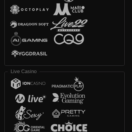
Live Casino