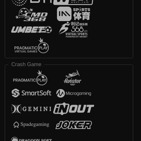
Crash Game