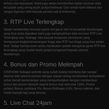
terbaru dan terpopuler. Kami juga selalu memberikan kalian bocoran data
terupdate yang sering kasih jackpot terbesar. Dari sinilah kami dikenal dan
sangat digemari oleh banyak pemain judi di Indonesia.
3. RTP Live Terlengkap
Selain memberikan bocoran game slot gacor hari ini terupdate keuntungan
yang bisa anda dapatkan kami juga menghadirkan data bocoran RTP Live
Terlengkap dan Tertinggi. Ada banyak kumpulan permainan yang
mempunyai tingkat kemenangan tinggi atau RTP live tinggi yang bisa kalian
lihat. Setiap harinya kami selalu melakukan update mengenai game RTP live
terlengkap yang mudah kasih jackpot progressif kepada seluruh
membernya.
4. Bonus dan Promo Melimpah
STARXO88 Sebagai website yang sudah lalang melintang dan sangat
dikenal oleh seluruh pemain dengan alasan sering memberikan kemudahan
untuk meraih kemenangan yang menguntungkan dengan memberikan
bonus dan promo menarik seperti bonus new welcome 100%, Promo
jackpot, Bonus cashback 5%, Bonus Rollingan 0,8%, Bonus referral, dan
masih banyak lagi yang lainnya.
5. Live Chat 24jam