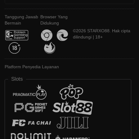
Tanggung Jawab
Browser Yang
Bermain
Didukung
©2026 STARXO88. Hak cipta
dilindungi | 18+
Platform Penyedia Layanan
Slots