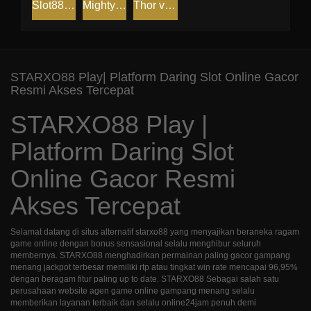
Slot88 Gems
Mighty Hercules
Thor vs Hercules
STARXO88 Play| Platform Daring Slot Online Gacor
Resmi Akses Tercepat
STARXO88 Play |
Platform Daring Slot
Online Gacor Resmi
Akses Tercepat
Selamat datang di situs alternatif starxo88 yang menyajikan beraneka ragam
game online dengan bonus sensasional selalu menghibur seluruh
membernya. STARXO88 menghadirkan permainan paling gacor gampang
menang jackpot terbesar memiliki rtp atau tingkat win rate mencapai 96,95%
dengan beragam fitur paling up to date. STARXO88 Sebagai salah satu
perusahaan website agen game online gampang menang selalu
memberikan layanan terbaik dan selalu online24jam penuh demi