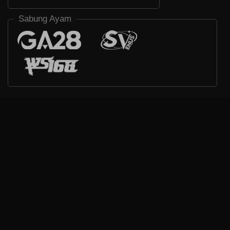
Sabung Ayam