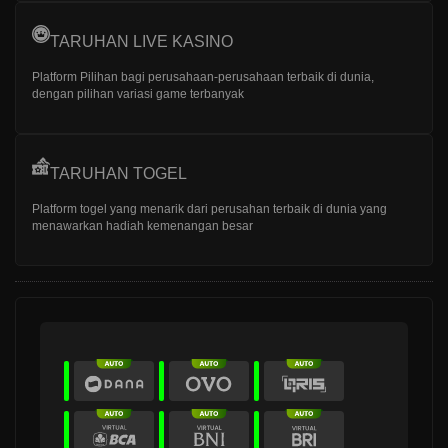
TARUHAN LIVE KASINO
Platform Pilihan bagi perusahaan-perusahaan terbaik di dunia,
dengan pilihan variasi game terbanyak
TARUHAN TOGEL
Platform togel yang menarik dari perusahan terbaik di dunia yang
menawarkan hadiah kemenangan besar