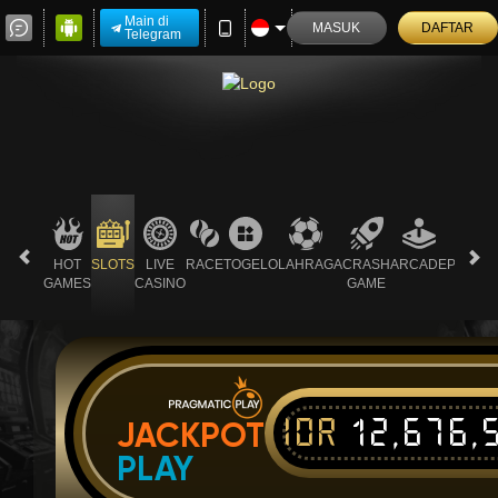
Main di
MASUK
DAFTAR
Telegram
HOT
SLOTS
LIVE
RACE
TOGEL
OLAHRAGA
CRASH
ARCADE
POKER
GAMES
CASINO
GAME
IDR
12,676,
JACKPOT
PLAY