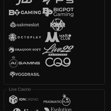
Live Casino