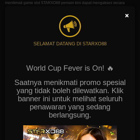
menikmati game slot STARXO88 pemain kini dapat mengakses secara
mudah melalui STARXO88 sebagai platform paling fenomenal yang dimana
×
sudah menjadi situs judi nomor satu di Indonesia sudah memiliki lisensi
resmi PAGCOR dengan keamanan dan juga kenyamanan dalam bermain.
Kami tentu akan sangat menjamin sekali semua privacy, data pribadi anda
tidak akan jatuh ke orang tidak bertanggung jawab. Mempunyai tampilan
yang modern dan responsive dengan fitur demo yang lengkap akan
SELAMAT DATANG DI STARXO88
membuat anda nyaman dalam bermain taruhan.
Bermain game online gampang menang deposit kecil 10rb saja kalian bisa
mendapatkan akses ke situs slot online mudah menang dan terpercaya
World Cup Fever is On! 🔥
STARXO88 serta bisa memainkan seluruh permainan slot yang telah
disediakan. Kalian bisa melakukan daftar game online gampang menang
Saatnya menikmati promo spesial
secara gratis cukup hanya dengan daftar dan isi formulir yang sudah
disediakan. Dari sinilah kami dikenal luas oleh para pemain yang ingin
yang tidak boleh dilewatkan. Klik
menjadikan permainan sebagai pencari tambahan uang dengan mudah dan
banner ini untuk melihat seluruh
cepat.
penawaran yang sedang
Bongkar Bocoran Game Slot
berlangsung.
Gacor Hari Ini di Situs
Starxo88