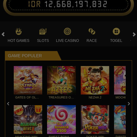
IDR
12,668,197,832
HOT GAMES
SLOTS
LIVE CASINO
RACE
TOGEL
OL
GAME POPULER
GATES OF OLYMPUS POP
TREASURES OF AZTEC
NEZHA 2
MAHJONG WINS 3 – BLACK SCATTER
SWEET BONANZA 2500
POKER WIN
PI