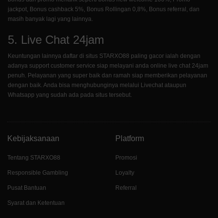
jackpot, Bonus cashback 5%, Bonus Rollingan 0,8%, Bonus referral, dan
masih banyak lagi yang lainnya.
5. Live Chat 24jam
Keuntungan lainnya daftar di situs STARXO88 paling gacor ialah dengan
adanya support customer service siap melayani anda online live chat 24jam
penuh. Pelayanan yang super baik dan ramah siap memberikan pelayanan
dengan baik. Anda bisa menghubunginya melalui Livechat ataupun
Whatsapp yang sudah ada pada situs tersebut.
Kebijaksanaan
Platform
Tentang STARXO88
Promosi
Responsible Gambling
Loyalty
Pusat Bantuan
Referral
Syarat dan Ketentuan