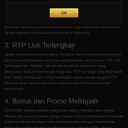
Melalui permainan judi online ini kalian bisa mendapatkan keuntungan
tinggi terlebih game terbaru ini pasti memberikan kalian jackpot maxwin.
OK
Mempunyai tingkat RTP mencapai 97% di semua jenis mesin permainan
terbaru dan terpopuler. Kami juga selalu memberikan kalian bocoran data
terupdate yang sering kasih jackpot terbesar. Dari sinilah kami dikenal dan
sangat digemari oleh banyak pemain judi di Indonesia.
3. RTP Live Terlengkap
Selain memberikan bocoran game slot gacor hari ini terupdate keuntungan
yang bisa anda dapatkan kami juga menghadirkan data bocoran RTP Live
Terlengkap dan Tertinggi. Ada banyak kumpulan permainan yang
mempunyai tingkat kemenangan tinggi atau RTP live tinggi yang bisa kalian
lihat. Setiap harinya kami selalu melakukan update mengenai game RTP
live terlengkap yang mudah kasih jackpot progressif kepada seluruh
membernya.
4. Bonus dan Promo Melimpah
STARXO88 Sebagai website yang sudah lalang melintang dan sangat
dikenal oleh seluruh pemain dengan alasan sering memberikan kemudahan
untuk meraih kemenangan yang menguntungkan dengan memberikan
bonus dan promo menarik seperti bonus new welcome 100%, Promo