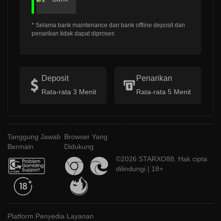
* Selama bank maintenance dan bank offline deposit dan
penarikan tidak dapat diproses
Deposit
Penarikan
Rata-rata 3 Menit
Rata-rata 5 Menit
Tanggung Jawab
Browser Yang
Bermain
Didukung
©2026 STARXO88. Hak cipta
dilindungi | 18+
Platform Penyedia Layanan