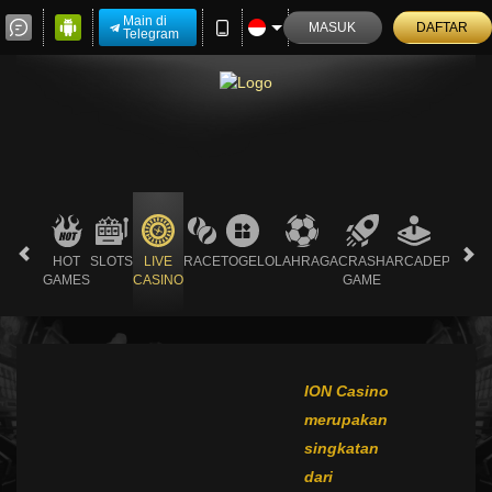
Main di
MASUK
DAFTAR
Telegram
HOT
SLOTS
LIVE
RACE
TOGEL
OLAHRAGA
CRASH
ARCADE
POKER
GAMES
CASINO
GAME
ION Casino
merupakan
singkatan
dari