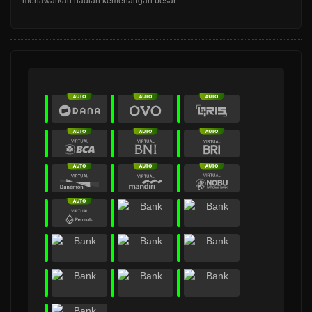
menawarkan hadiah kemenangan besar