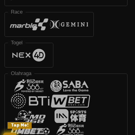
Race
Togel
Olahraga
Tap Me!