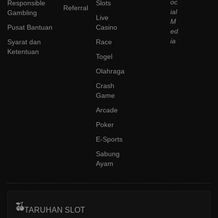
Responsible
Slots
Referral
Gambling
Live
Pusat Bantuan
Casino
Syarat dan
Race
Ketentuan
Togel
Olahraga
Crash
Game
Arcade
Poker
E-Sports
Sabung
Ayam
TARUHAN SLOT