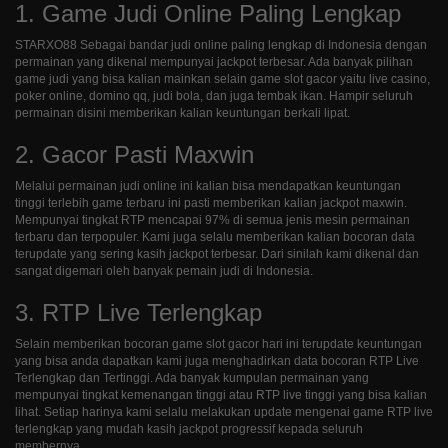
1. Game Judi Online Paling Lengkap
STARXO88 Sebagai bandar judi online paling lengkap di Indonesia dengan
permainan yang dikenal mempunyai jackpot terbesar. Ada banyak pilihan
game judi yang bisa kalian mainkan selain game slot gacor yaitu live casino,
poker online, domino qq, judi bola, dan juga tembak ikan. Hampir seluruh
permainan disini memberikan kalian keuntungan berkali lipat.
2. Gacor Pasti Maxwin
Melalui permainan judi online ini kalian bisa mendapatkan keuntungan
tinggi terlebih game terbaru ini pasti memberikan kalian jackpot maxwin.
Mempunyai tingkat RTP mencapai 97% di semua jenis mesin permainan
terbaru dan terpopuler. Kami juga selalu memberikan kalian bocoran data
terupdate yang sering kasih jackpot terbesar. Dari sinilah kami dikenal dan
sangat digemari oleh banyak pemain judi di Indonesia.
3. RTP Live Terlengkap
Selain memberikan bocoran game slot gacor hari ini terupdate keuntungan
yang bisa anda dapatkan kami juga menghadirkan data bocoran RTP Live
Terlengkap dan Tertinggi. Ada banyak kumpulan permainan yang
mempunyai tingkat kemenangan tinggi atau RTP live tinggi yang bisa kalian
lihat. Setiap harinya kami selalu melakukan update mengenai game RTP live
terlengkap yang mudah kasih jackpot progressif kepada seluruh
membernya.