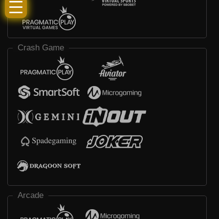
Crash Game
Arcade