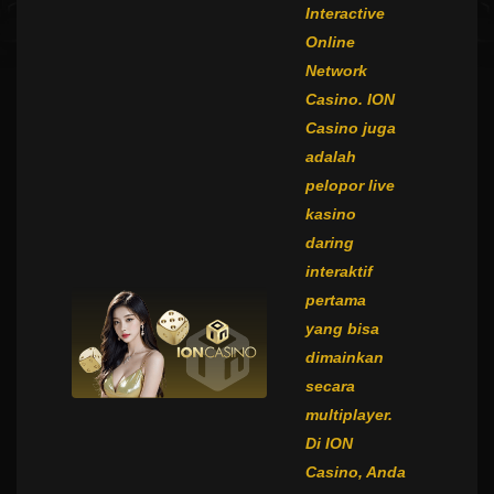
Interactive
Online
Network
Casino. ION
Casino juga
adalah
pelopor live
kasino
daring
interaktif
pertama
yang bisa
dimainkan
secara
multiplayer.
Di ION
Casino, Anda