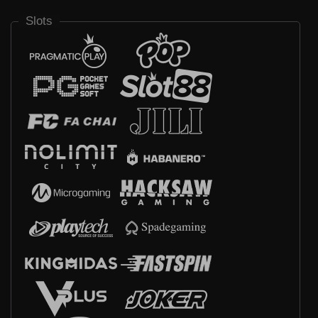
Slots