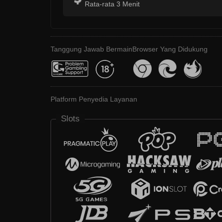
Rata-rata 3 Menit
Tanggung Jawab Bermain
Browser Yang Didukung
Platform Penyedia Layanan
Slots