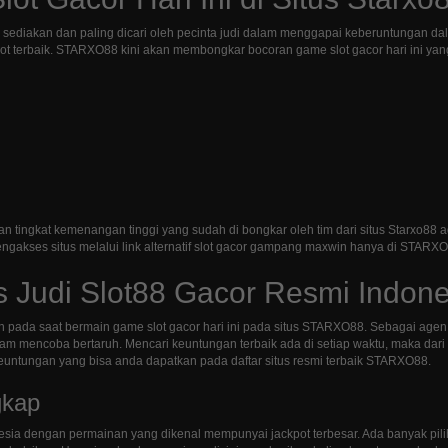
 sediakan dan paling dicari oleh pecinta judi dalam menggapai keberuntungan d
erbaik. STARXO88 kini akan membongkar bocoran game slot gacor hari ini yang p
 tingkat kemenangan tinggi yang sudah di bongkar oleh tim dari situs Starxo
ngakses situs melalui link alternatif slot gacor gampang maxwin hanya di STARXO
s Judi Slot88 Gacor Resmi Indone
n pada saat bermain game slot gacor hari ini pada situs STARXO88. Sebagai agen 
alam mencoba bertaruh. Mencari keuntungan terbaik ada di setiap waktu, maka dar
keuntungan yang bisa anda dapatkan pada daftar situs resmi terbaik STARXO88.
gkap
sia dengan permainan yang dikenal mempunyai jackpot terbesar. Ada banyak pilih