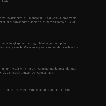
 lipat.
. Mempunyai tingkat RTP mencapai 97% di semua jenis mesin
mi dikenal dan sangat digemari oleh banyak pemain judi di
Live Terlengkap dan Tertinggi. Ada banyak kumpulan
 mengenai game RTP live terlengkap yang mudah kasih jackpot
han untuk meraih kemenangan yang menguntungkan dengan
al, dan masih banyak lagi yang lainnya.
24jam penuh. Pelayanan yang super baik dan ramah siap