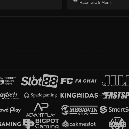
Rata-rata 5 Menit