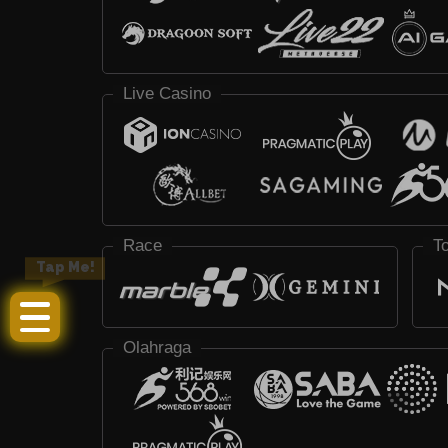
Live Casino
Race
T
Tap Me!
Olahraga