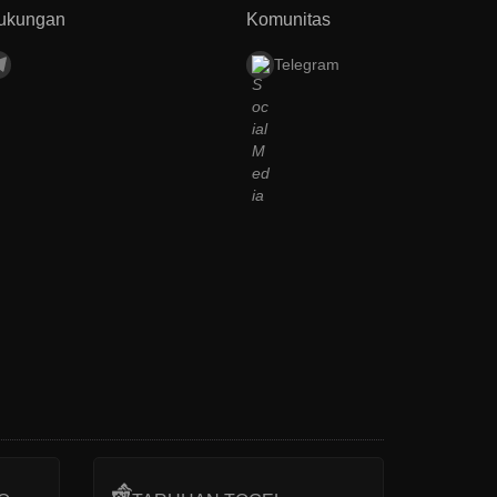
ukungan
Komunitas
Telegram