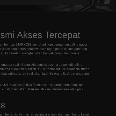
smi Akses Tercepat
uh membernya. STARXO88 menghadirkan permainan paling gacor
gai salah satu perusahaan website agen game online gampang
 itu kami selalu menghadirkan banyak promo dan bonus
gapa saat ini semakin banyak pecinta game judi online.
mana sudah menjadi situs judi nomor satu di Indonesia sudah
ata pribadi anda tidak akan jatuh ke orang tidak bertanggung
ya STARXO88 serta bisa memainkan seluruh permainan slot
sudah disediakan. Dari sinilah kami dikenal luas oleh para
88
alam bertaruh. Permainan paling viral dan akan membantu kamu