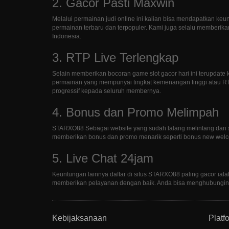
2. Gacor Pasti Maxwin
Melalui permainan judi online ini kalian bisa mendapatkan keu
permainan terbaru dan terpopuler. Kami juga selalu memberikan 
Indonesia.
3. RTP Live Terlengkap
Selain memberikan bocoran game slot gacor hari ini terupdat
permainan yang mempunyai tingkat kemenangan tinggi atau RTP 
progressif kepada seluruh membernya.
4. Bonus dan Promo Melimpah
STARXO88 Sebagai website yang sudah lalang melintang dan
memberikan bonus dan promo menarik seperti bonus new welco
5. Live Chat 24jam
Keuntungan lainnya daftar di situs STARXO88 paling gacor ial
memberikan pelayanan dengan baik. Anda bisa menghubunginya
Kebijaksanaan
Platf