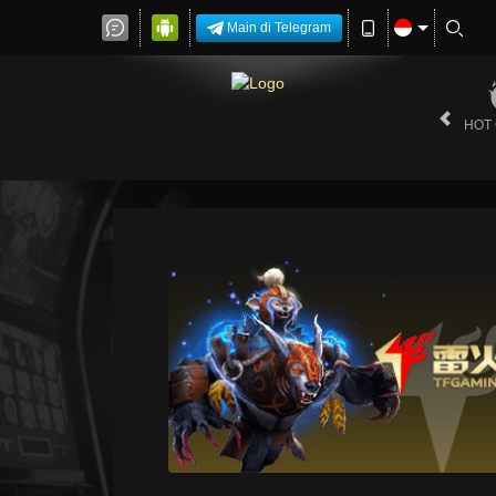
Main di Telegram
HOT