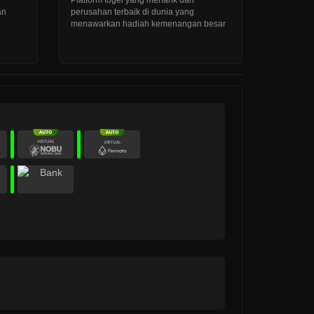
an
perusahan terbaik di dunia yang
menawarkan hadiah kemenangan besar