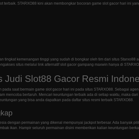
erbaik. STARXO88 kini akan membongkar bocoran game slot gacor hari ini yang p
 tingkat kemenangan tinggi yang sudah di bongkar oleh tim dari situs Starxo
ngakses situs melalui link alternatif slot gacor gampang maxwin hanya di STARXO
s Judi Slot88 Gacor Resmi Indone
n pada saat bermain game slot gacor hari ini pada situs STARXO88. Sebagai agen 
alam mencoba bertaruh. Mencari keuntungan terbaik ada di setiap waktu, maka dar
keuntungan yang bisa anda dapatkan pada daftar situs resmi terbaik STARXO88.
gkap
sia dengan permainan yang dikenal mempunyai jackpot terbesar. Ada banyak pilih
 tembak ikan. Hampir seluruh permainan disini memberikan kalian keuntungan berkali