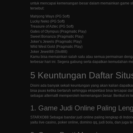
untuk mencapai kemenangan besar dalam memainkan game slot t
tersebut:
Mahjong Ways (PG Soft)
Lucky Neko (PG Soft)
Treasure of Aztec (PG Soft)
Gates of Olympus (Pragmatic Play)
Sweet Bonanza (Pragmatic Play)
Joker’s Jewels (Pragmatic Play)
Wild West Gold (Pragmatic Play)
Joker Jewel88 (Slot88)
Kamu bisa memainkan salah satu atau semua permainan dengan
terbesar hari ini. Segera gabung serta dapatkan kemudahan me
5 Keuntungan Daftar Situ
Disini ada banyak sekali keuntungan yang akan kalian dapatka
bisa puas ketika bertaruh sehingga ekspektasi bisa tercapai d
sebagai alternatfi memperoleh kemenangan besar. Berikut ini 
1. Game Judi Online Paling Len
STARXO88 Sebagai bandar judi online paling lengkap di Indone
yaitu live casino, poker online, domino qq, judi bola, dan juga