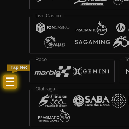
Live Casino
Race
T
Tap Me!
Olahraga