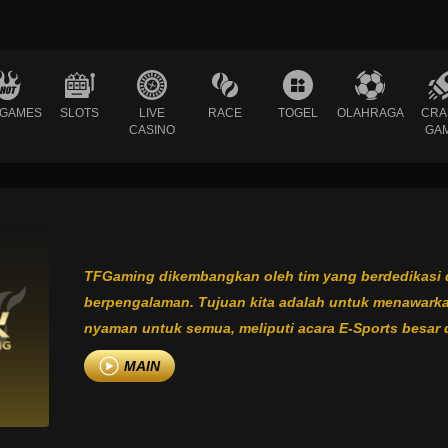
 GAMES
SLOTS
LIVE
RACE
TOGEL
OLAHRAGA
CRA
CASINO
GA
TFGaming dikembangkan oleh tim yang berdedikasi 
berpengalaman. Tujuan kita adalah untuk menawarka
nyaman untuk semua, meliputi acara E-Sports besar d
MAIN