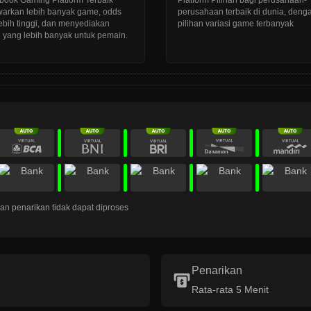
arkan lebih banyak game, odds
perusahaan terbaik di dunia, deng
ebih tinggi, dan menyediakan
pilihan variasi game terbanyak
n yang lebih banyak untuk pemain.
an penarikan tidak dapat diproses
Penarikan
Rata-rata 5 Menit