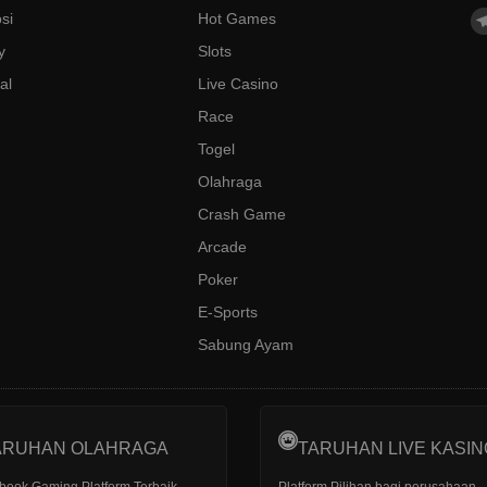
si
Hot Games
y
Slots
al
Live Casino
Race
Togel
Olahraga
Crash Game
Arcade
Poker
E-Sports
Sabung Ayam
ARUHAN OLAHRAGA
TARUHAN LIVE KASIN
book Gaming Platform Terbaik
Platform Pilihan bagi perusahaan-