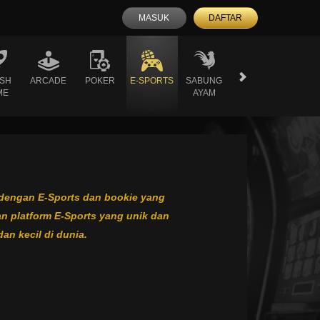
MASUK
DAFTAR
SH
ARCADE
POKER
E-SPORTS
SABUNG
PROMOSI
ME
AYAM
dengan E-Sports dan bookie yang
n platform E-Sports yang unik dan
an kecil di dunia.