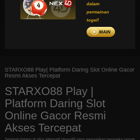
dalam
permainan
togel!
MAIN
STARXO88 Play| Platform Daring Slot Online Gacor
Resmi Akses Tercepat
STARXO88 Play |
Platform Daring Slot
Online Gacor Resmi
Akses Tercepat
Selamat datang di situs alternatif starxo88 yang menyajikan beraneka ragam