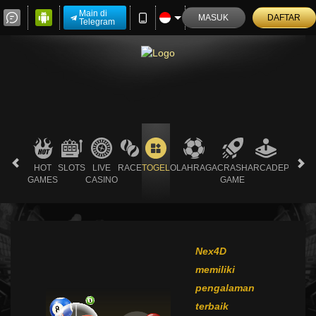
Main di
MASUK
DAFTAR
Telegram
HOT
SLOTS
LIVE
RACE
TOGEL
OLAHRAGA
CRASH
ARCADE
POKER
GAMES
CASINO
GAME
Nex4D
memiliki
pengalaman
terbaik