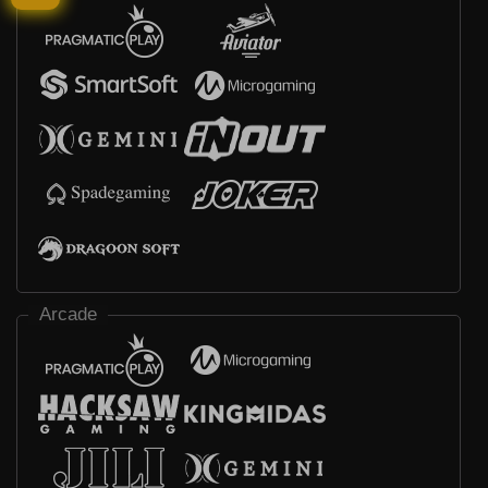
Arcade