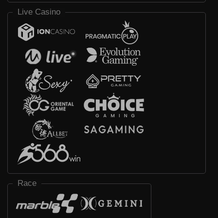
Live Casino
Race