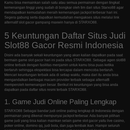
Kamu bisa memainkan salah satu atau semua permainan dengan tingkat
kemenangan tinggi yang sudah di bongkar oleh tim dari situs Starxo88 agar
mendapatkan kemudahan meraih kemenangan jackpot terbesar hari ini.
Segera gabung serta dapatkan kemudahan mengakses situs melalui link
alternatif slot gacor gampang maxwin hanya di STARXO88.
5 Keuntungan Daftar Situs Judi
Slot88 Gacor Resmi Indonesia
Disini ada banyak sekali keuntungan yang akan kalian dapatkan pada saat
bermain game slot gacor hari ini pada situs STARXO88. Sebagai agen slot88
online terbaik dengan fasilitas menjamin untuk kamu bisa puas ketika
bertaruh sehingga ekspektasi bisa tercapai dalam mencoba bertaruh.
Mencari keuntungan terbaik ada di setiap waktu, maka dari itu anda bisa
mengandalkan berbagai macam provider terbaik sebagai alternatfi
memperoleh kemenangan besar. Berikut ini keuntungan yang bisa anda
dapatkan pada daftar situs resmi terbaik STARXO88.
1. Game Judi Online Paling Lengkap
STARXO88 Sebagai bandar judi online paling lengkap di Indonesia dengan
permainan yang dikenal mempunyai jackpot terbesar. Ada banyak pilihan
game judi yang bisa kalian mainkan selain game slot gacor yaitu live casino,
poker online, domino qq, judi bola, dan juga tembak ikan. Hampir seluruh