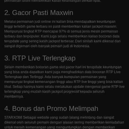
permainan disini memberikan kalian keuntungan berkali lipat.
2. Gacor Pasti Maxwin
Melalui permainan judi online ini kalian bisa mendapatkan keuntungan
tinggi terlebih game terbaru ini pasti memberikan kalian jackpot maxwin.
Mempunyai tingkat RTP mencapai 97% di semua jenis mesin permainan
terbaru dan terpopuler. Kami juga selalu memberikan kalian bocoran data
terupdate yang sering kasih jackpot terbesar. Dari sinilah kami dikenal dan
sangat digemari oleh banyak pemain judi di Indonesia.
3. RTP Live Terlengkap
Selain memberikan bocoran game slot gacor hari ini terupdate keuntungan
yang bisa anda dapatkan kami juga menghadirkan data bocoran RTP Live
Terlengkap dan Tertinggi. Ada banyak kumpulan permainan yang
mempunyai tingkat kemenangan tinggi atau RTP live tinggi yang bisa kalian
lihat. Setiap harinya kami selalu melakukan update mengenai game RTP live
terlengkap yang mudah kasih jackpot progressif kepada seluruh
membernya.
4. Bonus dan Promo Melimpah
STARXO88 Sebagai website yang sudah lalang melintang dan sangat
dikenal oleh seluruh pemain dengan alasan sering memberikan kemudahan
untuk meraih kemenangan yang menguntungkan dengan memberikan