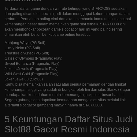
Terdapat daftar game dengan winrate tertinggi yang STARXO88 sediakan
dan paling dicari oleh pecinta judi dalam menggapai keberuntungan dalam
bertaruh. Permainan paling viral dan akan membantu kamu untuk mencapai
kemenangan besar dalam memainkan game slot terbaik. STARXO88 kini
akan membongkar bocoran game slot gacor hari ini yang paling sering
dimainkan oleh bettor, berikut game online tersebut:
Mahjong Ways (PG Soft)
Lucky Neko (PG Soft)
Treasure of Aztec (PG Soft)
Gates of Olympus (Pragmatic Play)
Sweet Bonanza (Pragmatic Play)
Joker’s Jewels (Pragmatic Play)
Wild West Gold (Pragmatic Play)
Joker Jewel88 (Slot88)
Kamu bisa memainkan salah satu atau semua permainan dengan tingkat
kemenangan tinggi yang sudah di bongkar oleh tim dari situs Starxo88 agar
mendapatkan kemudahan meraih kemenangan jackpot terbesar hari ini.
Segera gabung serta dapatkan kemudahan mengakses situs melalui link
alternatif slot gacor gampang maxwin hanya di STARXO88.
5 Keuntungan Daftar Situs Judi
Slot88 Gacor Resmi Indonesia