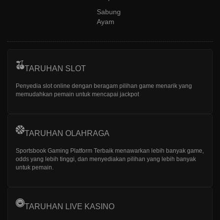
Sabung
Ayam
TARUHAN SLOT
Penyedia slot online dengan beragam pilihan game menarik yang
memudahkan pemain untuk mencapai jackpot
TARUHAN OLAHRAGA
Sportsbook Gaming Platform Terbaik menawarkan lebih banyak game,
odds yang lebih tinggi, dan menyediakan pilihan yang lebih banyak
untuk pemain.
TARUHAN LIVE KASINO