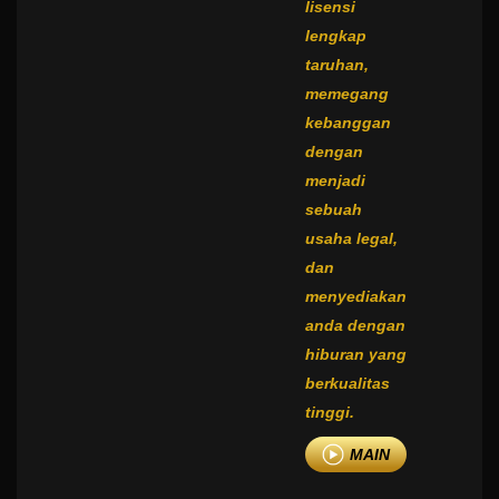
lisensi
lengkap
taruhan,
memegang
kebanggan
dengan
menjadi
sebuah
usaha legal,
dan
menyediakan
anda dengan
hiburan yang
berkualitas
tinggi.
MAIN