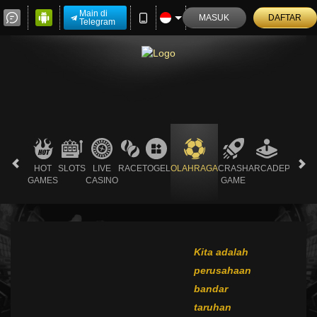
Main di
MASUK
DAFTAR
Telegram
HOT
SLOTS
LIVE
RACE
TOGEL
OLAHRAGA
CRASH
ARCADE
POKER
GAMES
CASINO
GAME
Kita adalah
perusahaan
bandar
taruhan