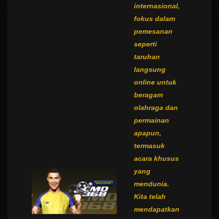
internasional,
fokus dalam
pemesanan
seperti
taruhan
langsung
online untuk
beragam
olahraga dan
permainan
apapun,
termasuk
acara khusus
yang
mendunia.
Kita telah
mendapatkan