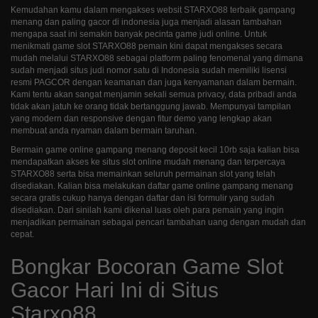
Kemudahan kamu dalam mengakses websit STARXO88 terbaik gampang
menang dan paling gacor di indonesia juga menjadi alasan tambahan
mengapa saat ini semakin banyak pecinta game judi online. Untuk
menikmati game slot STARXO88 pemain kini dapat mengakses secara
mudah melalui STARXO88 sebagai platform paling fenomenal yang dimana
sudah menjadi situs judi nomor satu di Indonesia sudah memiliki lisensi
resmi PAGCOR dengan keamanan dan juga kenyamanan dalam bermain.
Kami tentu akan sangat menjamin sekali semua privacy, data pribadi anda
tidak akan jatuh ke orang tidak bertanggung jawab. Mempunyai tampilan
yang modern dan responsive dengan fitur demo yang lengkap akan
membuat anda nyaman dalam bermain taruhan.
Bermain game online gampang menang deposit kecil 10rb saja kalian bisa
mendapatkan akses ke situs slot online mudah menang dan terpercaya
STARXO88 serta bisa memainkan seluruh permainan slot yang telah
disediakan. Kalian bisa melakukan daftar game online gampang menang
secara gratis cukup hanya dengan daftar dan isi formulir yang sudah
disediakan. Dari sinilah kami dikenal luas oleh para pemain yang ingin
menjadikan permainan sebagai pencari tambahan uang dengan mudah dan
cepat.
Bongkar Bocoran Game Slot
Gacor Hari Ini di Situs
Starxo88