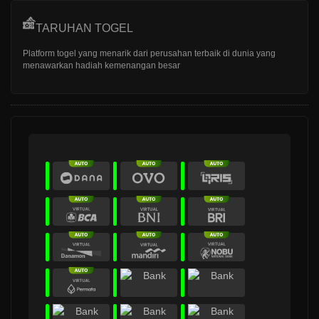
TARUHAN TOGEL
Platform togel yang menarik dari perusahan terbaik di dunia yang
menawarkan hadiah kemenangan besar