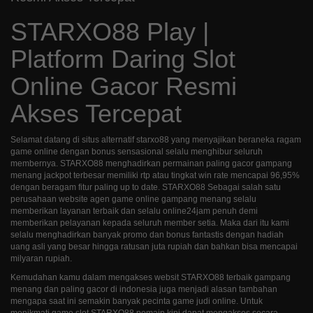
STARXO88 Play |
Platform Daring Slot
Online Gacor Resmi
Akses Tercepat
Selamat datang di situs alternatif starxo88 yang menyajikan beraneka ragam
game online dengan bonus sensasional selalu menghibur seluruh
membernya. STARXO88 menghadirkan permainan paling gacor gampang
menang jackpot terbesar memiliki rtp atau tingkat win rate mencapai 96,95%
dengan beragam fitur paling up to date. STARXO88 Sebagai salah satu
perusahaan website agen game online gampang menang selalu
memberikan layanan terbaik dan selalu online24jam penuh demi
memberikan pelayanan kepada seluruh member setia. Maka dari itu kami
selalu menghadirkan banyak promo dan bonus fantastis dengan hadiah
uang asli yang besar hingga ratusan juta rupiah dan bahkan bisa mencapai
milyaran rupiah.
Kemudahan kamu dalam mengakses websit STARXO88 terbaik gampang
menang dan paling gacor di indonesia juga menjadi alasan tambahan
mengapa saat ini semakin banyak pecinta game judi online. Untuk
menikmati game slot STARXO88 pemain kini dapat mengakses secara