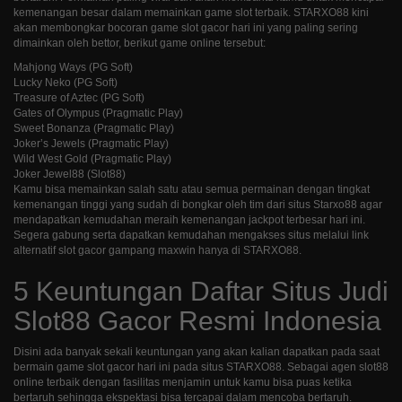
kemenangan besar dalam memainkan game slot terbaik. STARXO88 kini
akan membongkar bocoran game slot gacor hari ini yang paling sering
dimainkan oleh bettor, berikut game online tersebut:
Mahjong Ways (PG Soft)
Lucky Neko (PG Soft)
Treasure of Aztec (PG Soft)
Gates of Olympus (Pragmatic Play)
Sweet Bonanza (Pragmatic Play)
Joker’s Jewels (Pragmatic Play)
Wild West Gold (Pragmatic Play)
Joker Jewel88 (Slot88)
Kamu bisa memainkan salah satu atau semua permainan dengan tingkat
kemenangan tinggi yang sudah di bongkar oleh tim dari situs Starxo88 agar
mendapatkan kemudahan meraih kemenangan jackpot terbesar hari ini.
Segera gabung serta dapatkan kemudahan mengakses situs melalui link
alternatif slot gacor gampang maxwin hanya di STARXO88.
5 Keuntungan Daftar Situs Judi
Slot88 Gacor Resmi Indonesia
Disini ada banyak sekali keuntungan yang akan kalian dapatkan pada saat
bermain game slot gacor hari ini pada situs STARXO88. Sebagai agen slot88
online terbaik dengan fasilitas menjamin untuk kamu bisa puas ketika
bertaruh sehingga ekspektasi bisa tercapai dalam mencoba bertaruh.