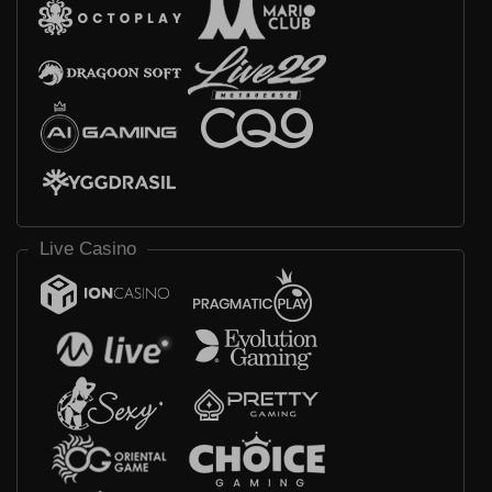
Live Casino