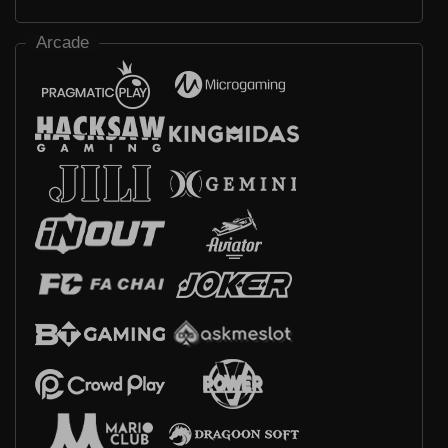
Arcade