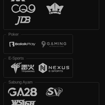
Poker
E-Sports
Sabung Ayam