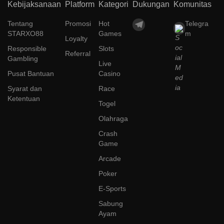
Kebijaksanaan
Platform
Kategori
Dukungan
Komunitas
Tentang
Promosi
Hot
Telegra
STARXO88
Games
m
Loyalty
Responsible
Slots
Referral
Gambling
Live
Pusat Bantuan
Casino
Syarat dan
Race
Ketentuan
Togel
Olahraga
Crash
Game
Arcade
Poker
E-Sports
Sabung
Ayam